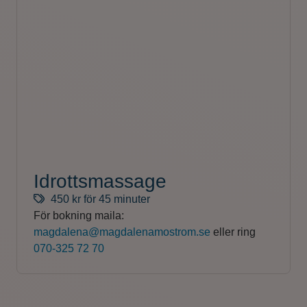
Idrottsmassage
450 kr för 45 minuter
För bokning maila:
magdalena@magdalenamostrom.se
eller ring
070-325 72 70